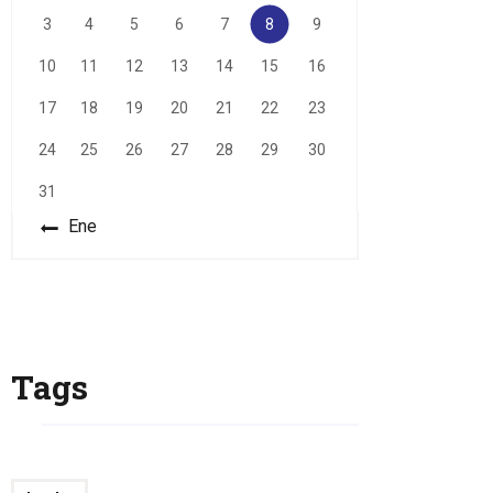
3
4
5
6
7
8
9
10
11
12
13
14
15
16
17
18
19
20
21
22
23
24
25
26
27
28
29
30
31
« Ene
Tags