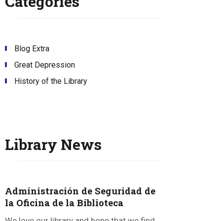
Categories
Blog Extra
Great Depression
History of the Library
Library News
Administración de Seguridad de
la Oficina de la Biblioteca
We love our library and hope that we find