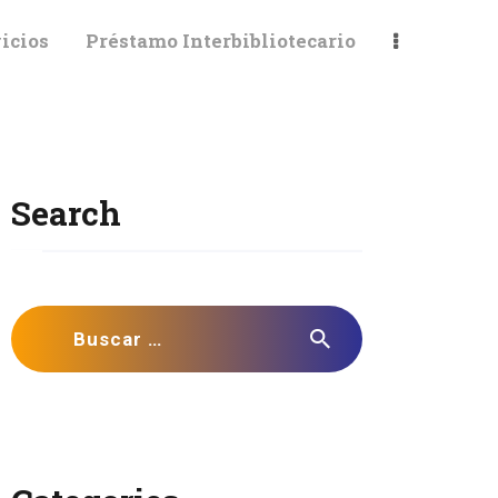
icios
Préstamo Interbibliotecario
Search
Buscar: