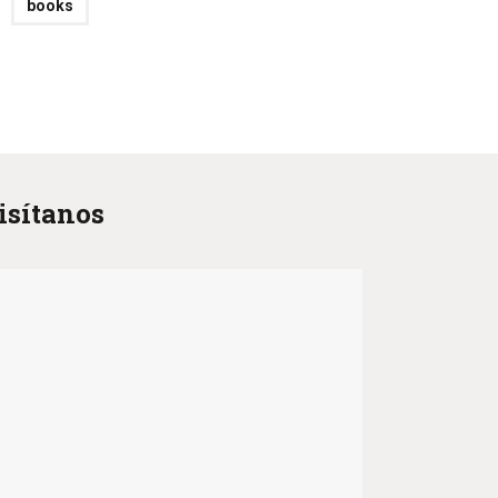
books
isítanos